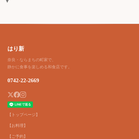
▼
はり新
奈良・ならまちの町家で、
静かに食事を楽しめる和食店です。
0742-22-2669
【トップページ】
【お料理】
【ご予約】