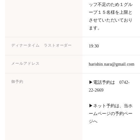
ッフ不足のため１グル
ープ１５名様を上限と
させていただいており
ます。
ディナータイム ラストオーダー
19:30
メールアドレス
harishin.nara@gmail.com
御予約
▶電話予約は 0742-
22-2669
▶ネット予約は、当ホ
ームページの予約ペー
ジへ