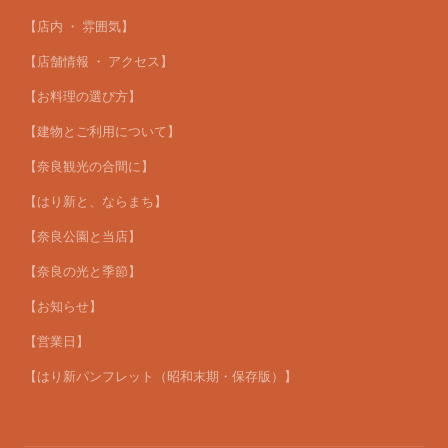
【店内 ・ 雰囲気】
【店舗情報 ・ アクセス】
【お料理の選び方】
【建物とご利用について】
【奈良観光の合間に】
【はり新と、ならまち】
【奈良公園と当店】
【奈良の光と季節】
【お知らせ】
【営業日】
【はり新パンフレット（昭和末期・保存版）】