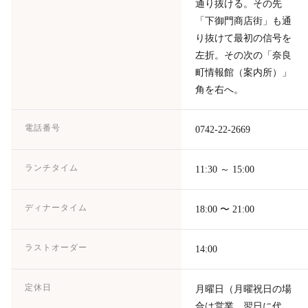
通り抜ける。その先
「下御門商店街」も通
り抜けて最初の信号を
左折。その次の「奈良
町情報館（案内所）」
角を右へ。
電話番号
0742-22-2669
ランチタイム
11:30 ～ 15:00
ディナータイム
18:00 〜 21:00
ラストオーダー
14:00
定休日
月曜日（月曜祝日の場
合は営業、翌日に代