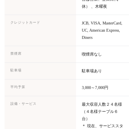
休） 、木曜夜
クレジットカード
JCB, VISA, MasterCard,
UC, American Express,
Diners
禁煙席
喫煙席なし
駐車場
駐車場あり
平均予算
3,000～7,000円
設備・サービス
最大収容人数２４名様
（４名様テーブル６
台）
＊ 現在、サービススタ