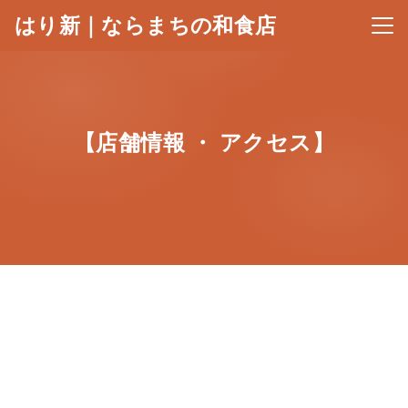
はり新｜ならまちの和食店
メニ
【店舗情報 ・ アクセス】