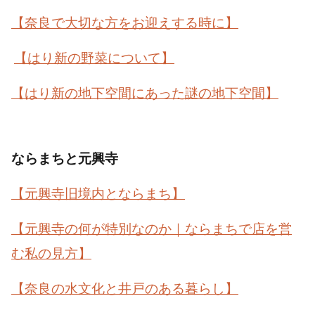
【奈良で大切な方をお迎えする時に】
【はり新の野菜について】
【はり新の地下空間にあった謎の地下空間】
ならまちと元興寺
【元興寺旧境内とならまち】
【元興寺の何が特別なのか｜ならまちで店を営
む私の見方】
【奈良の水文化と井戸のある暮らし】