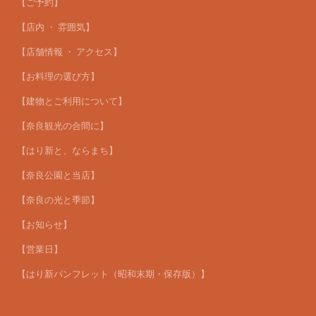
【ご予約】
【店内 ・ 雰囲気】
【店舗情報 ・ アクセス】
【お料理の選び方】
【建物とご利用について】
【奈良観光の合間に】
【はり新と、ならまち】
【奈良公園と当店】
【奈良の光と季節】
【お知らせ】
【営業日】
【はり新パンフレット（昭和末期・保存版）】