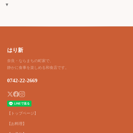
▼
はり新
奈良・ならまちの町家で、
静かに食事を楽しめる和食店です。
0742-22-2669
【トップページ】
【お料理】