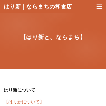
はり新｜ならまちの和食店
メニ
【はり新と、ならまち】
はり新について
【はり新について】