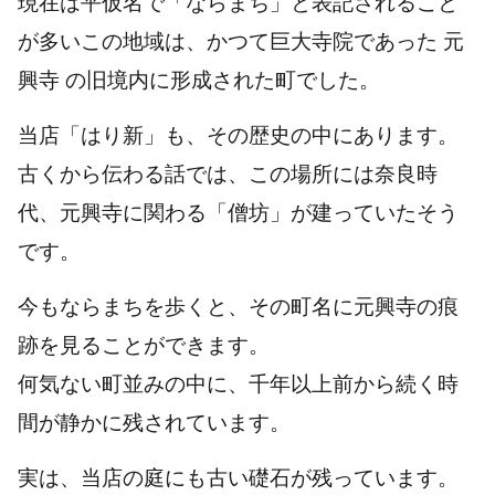
現在は平仮名で「ならまち」と表記されること
が多いこの地域は、かつて巨大寺院であった
元
興寺
の旧境内に形成された町でした。
当店「はり新」も、その歴史の中にあります。
古くから伝わる話では、この場所には奈良時
代、元興寺に関わる「僧坊」が建っていたそう
です。
今もならまちを歩くと、その町名に元興寺の痕
跡を見ることができます。
何気ない町並みの中に、千年以上前から続く時
間が静かに残されています。
実は、当店の庭にも古い礎石が残っています。