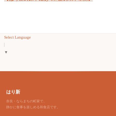
Select Language
▼
はり新
奈良・ならまちの町家で、
静かに食事を楽しめる和食店です。