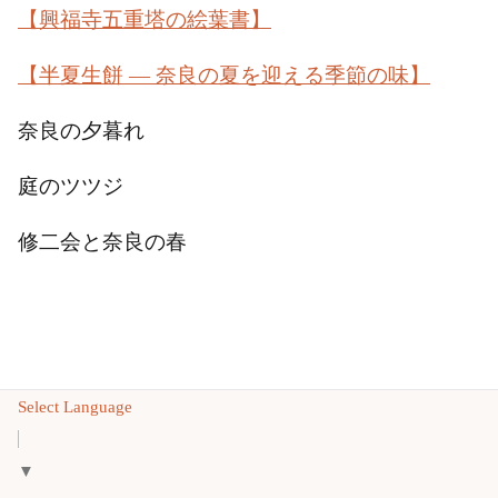
【興福寺五重塔の絵葉書】
【半夏生餅 ― 奈良の夏を迎える季節の味】
奈良の夕暮れ
庭のツツジ
修二会と奈良の春
Select Language
▼