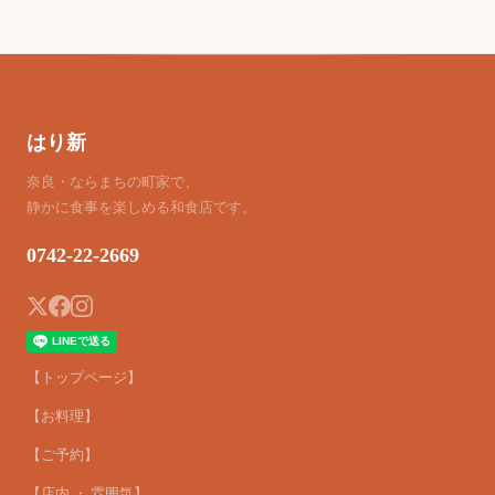
はり新
奈良・ならまちの町家で、
静かに食事を楽しめる和食店です。
0742-22-2669
【トップページ】
【お料理】
【ご予約】
【店内 ・ 雰囲気】