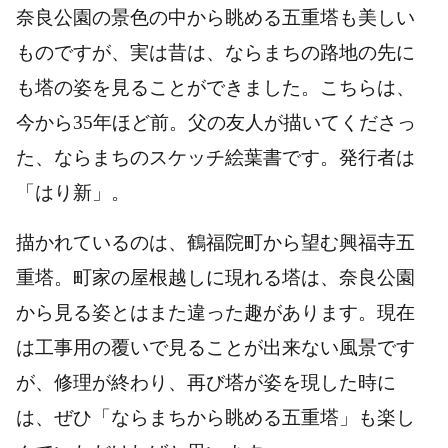
奈良公園の景色の中から眺める五重塔も美しい
ものですが、実は昔は、ならまちの路地の先に
も塔の姿を見ることができました。
こちらは、
今から35年ほど前。父の友人が描いてくださっ
た、ならまちのスケッチ絵葉書です。発行者は
「はり新」。
描かれているのは、鶴福院町から望む興福寺五
重塔。
町家の屋根越しに現れる塔は、奈良公園
から見る姿とはまた違った趣があります。
現在
は工事用の覆いで見ることが出来ない風景です
が、修理が終わり、再び塔が姿を現した時に
は、ぜひ「ならまちから眺める五重塔」も楽し