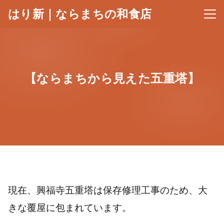
はり新｜ならまちの和食店
メニ
【ならまちから見えた五重塔】
現在、興福寺五重塔は保存修理工事のため、大
きな覆屋に包まれています。