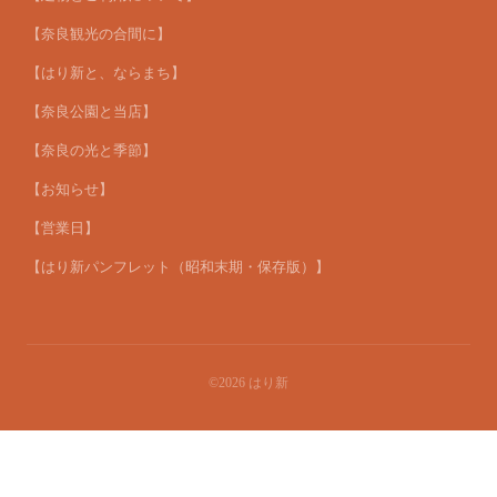
【奈良観光の合間に】
【はり新と、ならまち】
【奈良公園と当店】
【奈良の光と季節】
【お知らせ】
【営業日】
【はり新パンフレット（昭和末期・保存版）】
©2026
はり新