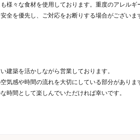
にも様々な食材を使用しております。
重度のアレルギ
、安全を優先し、ご対応をお断りする場合がございま
古い建築を活かしながら営業しております。
の空気感や時間の流れを大切にしている部分がありま
かな時間として楽しんでいただければ幸いです。