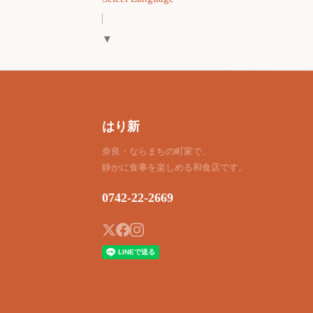
▼
はり新
奈良・ならまちの町家で、
静かに食事を楽しめる和食店です。
0742-22-2669