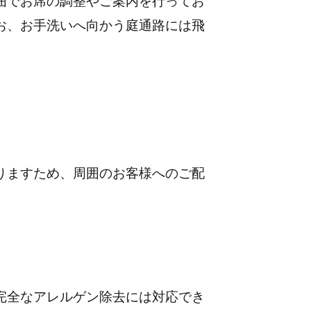
囲でお席の調整やご案内を行ってお
お、お手洗いへ向かう庭通路には飛
りますため、周囲のお客様へのご配
完全なアレルゲン除去には対応でき