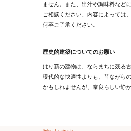
ません。
また、出汁や調味料など
ご相談ください。
内容によっては
何卒ご了承ください。
歴史的建築についてのお願い
はり新の建物は、ならまちに残る
現代的な快適性よりも、昔ながら
かもしれませんが、奈良らしい静
Select Language