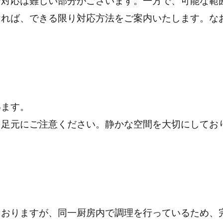
ー対応は難しい部分がございます。
一方で、可能な範
ければ、できる限り対応方法をご案内いたします。
な
います。
、足元にご注意ください。
静かな空間を大切にしてお
ておりますが、同一厨房内で調理を行っているため、