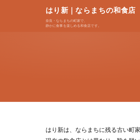
はり新｜ならまちの和食店
奈良・ならまちの町家で、
静かに食事を楽しめる和食店です。
はり新は、ならまちに残る古い町