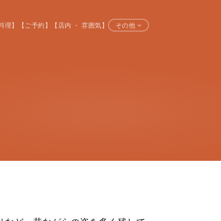
料理】
【ご予約】
【店内 ・ 雰囲気】
その他