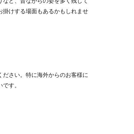
りなど、昔ながらの姿を多く残して
お掛けする場面もあるかもしれませ
ください。
特に海外からのお客様に
いです。