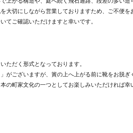
いで上がる構造や、庭へ続く飛石通路、段差の多い造
気を大切にしながら営業しておりますため、ご不便を
ついてご確認いただけますと幸いです。
りいただく形式となっております。
）」がございますが、簀の上へ上がる前に靴をお脱ぎ
日本の町家文化の一つとしてお楽しみいただければ幸