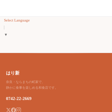
Select Language
▼
はり新
奈良・ならまちの町家で、
静かに食事を楽しめる和食店です。
0742-22-2669