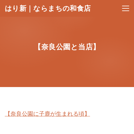
はり新｜ならまちの和食店
メニ
【奈良公園と当店】
【奈良公園に子鹿が生まれる頃】