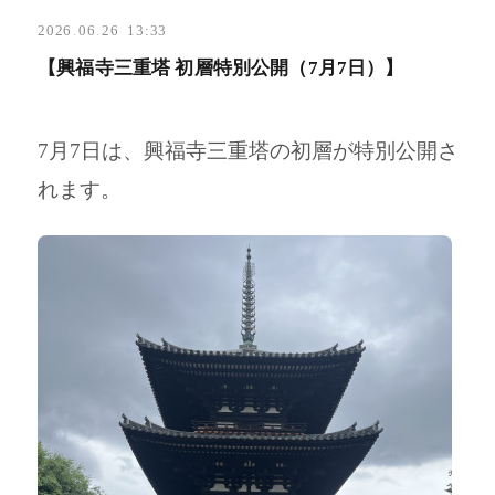
2026
.
06
.
26 13:33
【興福寺三重塔 初層特別公開（7月7日）】
7月7日は、興福寺三重塔の初層が特別公開さ
れます。