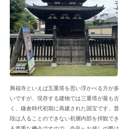
興福寺といえば五重塔を思い浮かべる方が多
いですが、現存する建物では三重塔が最も古
く、鎌倉時代初期に再建された国宝です。
普
段は入ることのできない初層内部を拝観でき
る貴重な機会ですので、奈良へお越しの際は