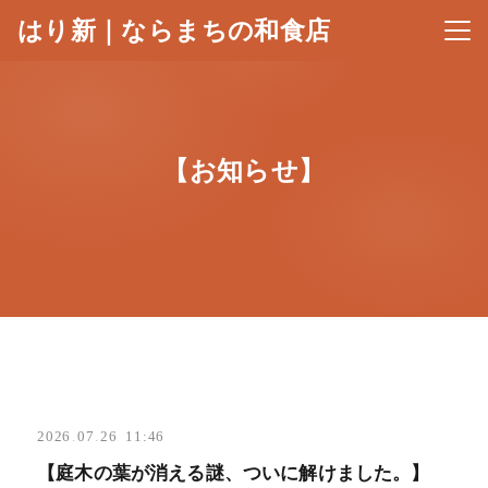
はり新｜ならまちの和食店
メニ
【お知らせ】
2026
.
07
.
26 11:46
【庭木の葉が消える謎、ついに解けました。】