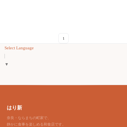
1
Select Language
▼
はり新
奈良・ならまちの町家で、
静かに食事を楽しめる和食店です。