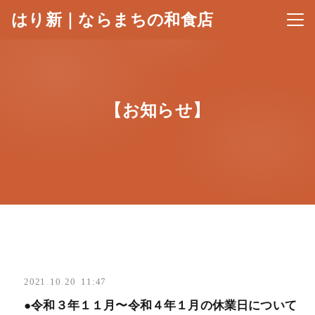
はり新｜ならまちの和食店
メニ
【お知らせ】
2021
.
10
.
20 11:47
●令和３年１１月〜令和４年１月の休業日について