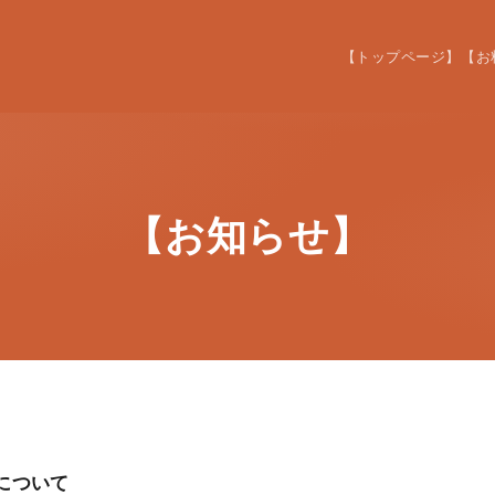
【トップページ】
【お
【お知らせ】
縮について