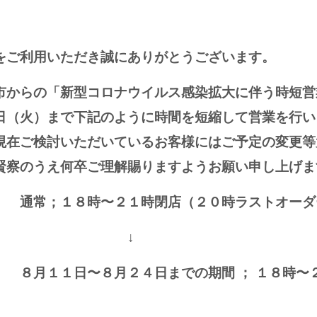
をご利用いただき誠にありがとうございます。
市からの「新型コロナウイルス感染拡大に伴う時短営
日（火）まで下記のように時間を短縮して営業を行い
現在ご検討いただいているお客様にはご予定の変更等
賢察のうえ何卒ご理解賜りますようお願い申し上
） 通常；１８時〜２１時閉店（２０時ラストオーダ
↓
〜８月２４日までの期間 ； １８時〜２０