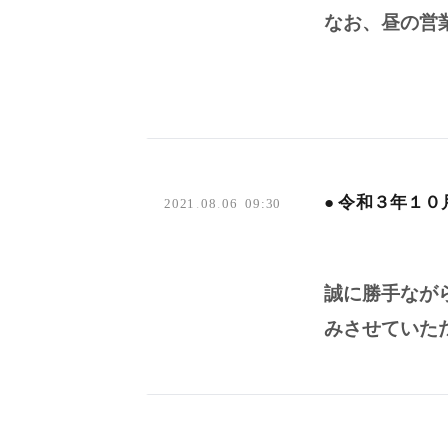
なお、昼の営
● 令和３年１
2021
.
08
.
06 09:30
誠に勝手なが
みさせていた