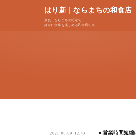
はり新｜ならまちの和食店
奈良・ならまちの町家で、
静かに食事を楽しめる和食店です。
● 営業時間短
2021
.
08
.
09 12:43