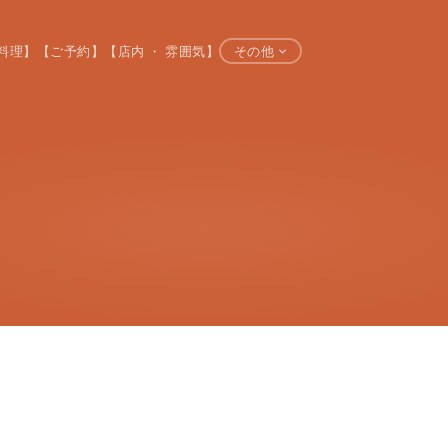
料理】
【ご予約】
【店内 ・ 雰囲気】
その他