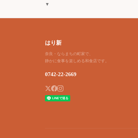
▼
はり新
奈良・ならまちの町家で、
静かに食事を楽しめる和食店です。
0742-22-2669