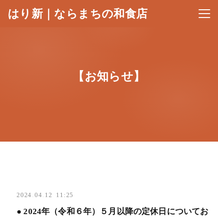
はり新｜ならまちの和食店
メニ
【お知らせ】
2024
.
04
.
12 11:25
● 2024年（令和６年）５月以降の定休日についてお