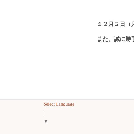
１２月２日（
また、誠に勝
Select Language
▼