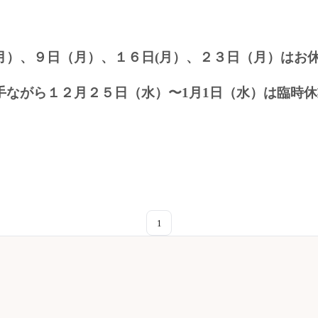
月）、９日（月）、１６日(月）、２３日（月）はお
手ながら１２月２５日（水）〜1月1日（水）は臨時
1