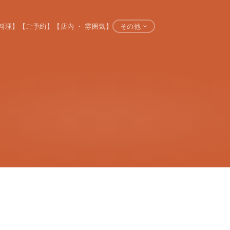
料理】
【ご予約】
【店内 ・ 雰囲気】
その他