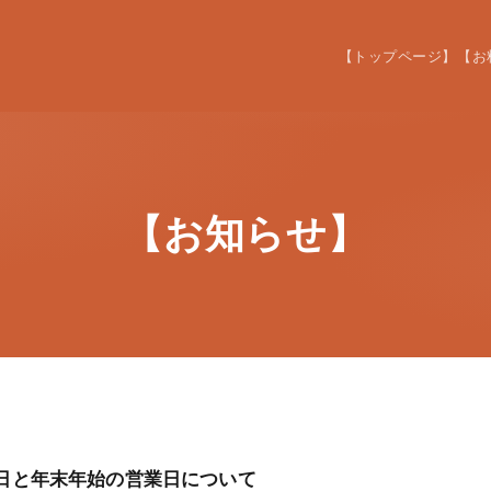
【トップページ】
【お
【お知らせ】
休日と年末年始の営業日について