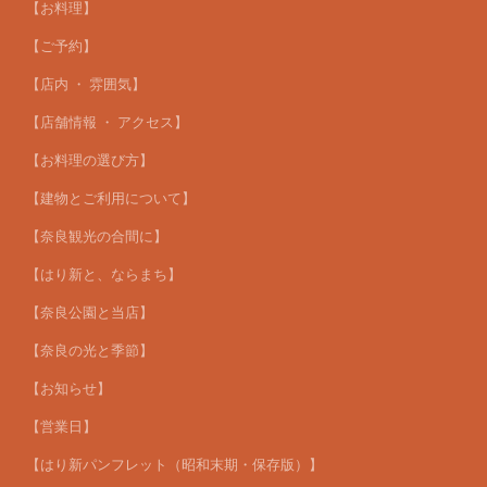
【お料理】
【ご予約】
【店内 ・ 雰囲気】
【店舗情報 ・ アクセス】
【お料理の選び方】
【建物とご利用について】
【奈良観光の合間に】
【はり新と、ならまち】
【奈良公園と当店】
【奈良の光と季節】
【お知らせ】
【営業日】
【はり新パンフレット（昭和末期・保存版）】