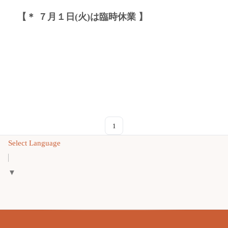
【＊ ７月１日(火)は臨時休業 】
1
Select Language
▼