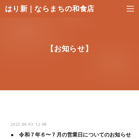
はり新｜ならまちの和食店
メニ
【お知らせ】
2025
.
06
.
03 12:06
● 令和７年６〜７月の営業日についてのお知らせ