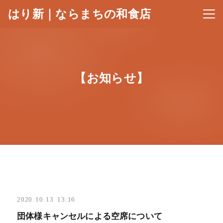
はり新｜ならまちの和食店
メニ
【お知らせ】
2020
.
10
.
13 13:16
団体様キャンセルによる空席について