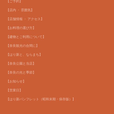
【ご予約】
【店内 ・ 雰囲気】
【店舗情報 ・ アクセス】
【お料理の選び方】
【建物とご利用について】
【奈良観光の合間に】
【はり新と、ならまち】
【奈良公園と当店】
【奈良の光と季節】
【お知らせ】
【営業日】
【はり新パンフレット（昭和末期・保存版）】