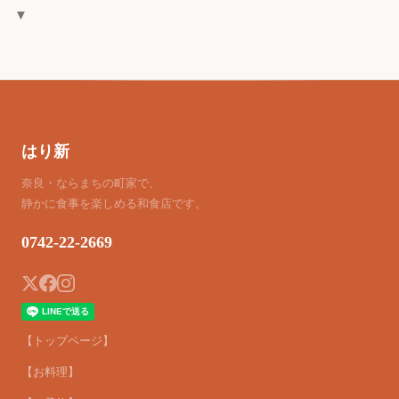
▼
はり新
奈良・ならまちの町家で、
静かに食事を楽しめる和食店です。
0742-22-2669
【トップページ】
【お料理】