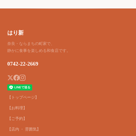
はり新
奈良・ならまちの町家で、
静かに食事を楽しめる和食店です。
0742-22-2669
【トップページ】
【お料理】
【ご予約】
【店内 ・ 雰囲気】