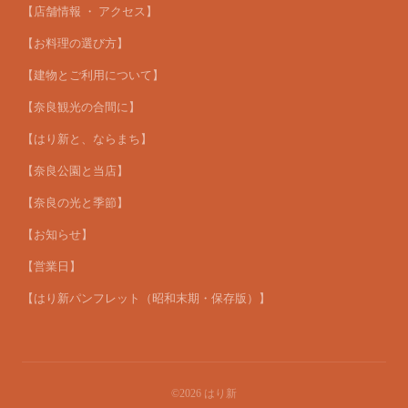
【店舗情報 ・ アクセス】
【お料理の選び方】
【建物とご利用について】
【奈良観光の合間に】
【はり新と、ならまち】
【奈良公園と当店】
【奈良の光と季節】
【お知らせ】
【営業日】
【はり新パンフレット（昭和末期・保存版）】
©2026
はり新