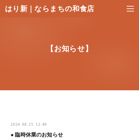
はり新｜ならまちの和食店
メニ
【お知らせ】
2024
.
08
.
25 12:49
● 臨時休業のお知らせ