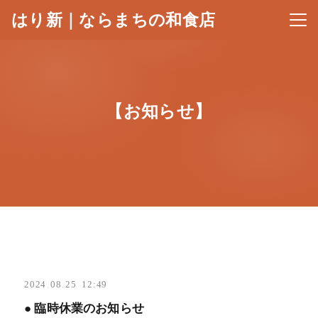
はり新｜ならまちの和食店
メニ
【お知らせ】
2024
.
08
.
25 12:49
● 臨時休業のお知らせ