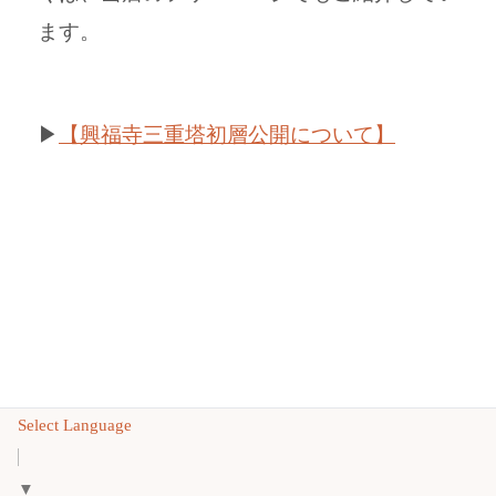
ます。
▶
【興福寺三重塔初層公開について】
Select Language
▼