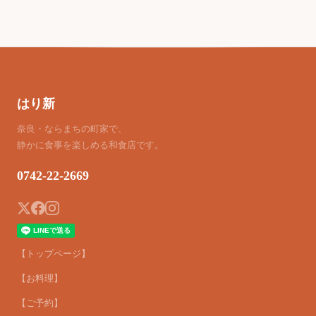
はり新
奈良・ならまちの町家で、
静かに食事を楽しめる和食店です。
0742-22-2669
【トップページ】
【お料理】
【ご予約】