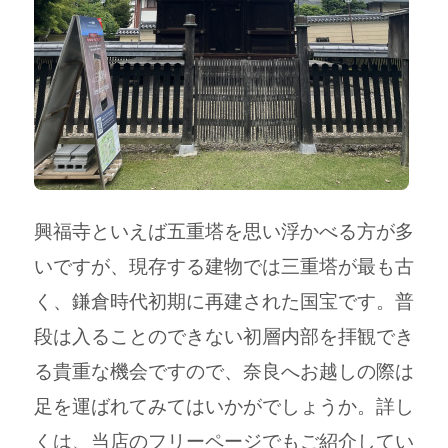
興福寺といえば五重塔を思い浮かべる方が多
いですが、現存する建物では三重塔が最も古
く、鎌倉時代初期に再建された国宝です。
普
段は入ることのできない初層内部を拝観でき
る貴重な機会ですので、奈良へお越しの際は
足を運ばれてみてはいかがでしょうか。
詳し
くは、当店のフリーページでもご紹介してい