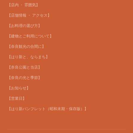
【店内 ・ 雰囲気】
【店舗情報 ・ アクセス】
【お料理の選び方】
【建物とご利用について】
【奈良観光の合間に】
【はり新と、ならまち】
【奈良公園と当店】
【奈良の光と季節】
【お知らせ】
【営業日】
【はり新パンフレット（昭和末期・保存版）】