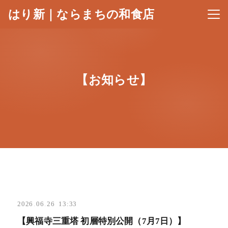
はり新｜ならまちの和食店
メニ
【お知らせ】
2026
.
06
.
26 13:33
【興福寺三重塔 初層特別公開（7月7日）】