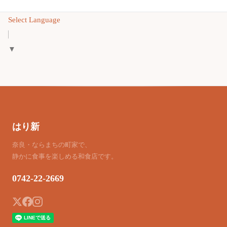
Select Language
▼
はり新
奈良・ならまちの町家で、
静かに食事を楽しめる和食店です。
0742-22-2669