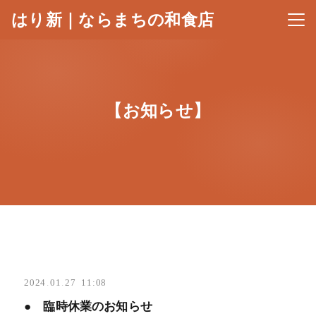
はり新｜ならまちの和食店
メニ
【お知らせ】
2024
.
01
.
27 11:08
● 臨時休業のお知らせ