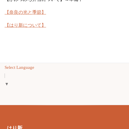
【奈良の光と季節】
【はり新について】
Select Language
▼
はり新