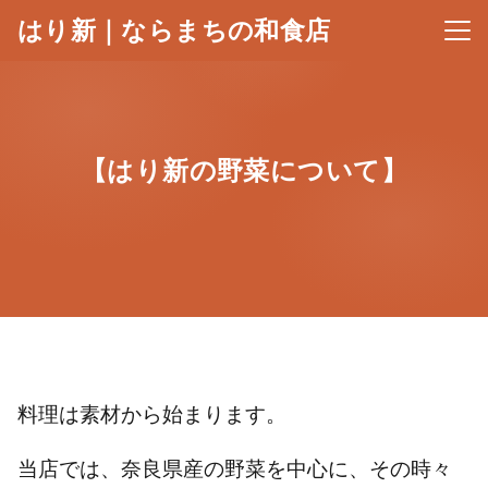
はり新｜ならまちの和食店
メニ
【はり新の野菜について】
料理は素材から始まります。
当店では、奈良県産の野菜を中心に、その時々