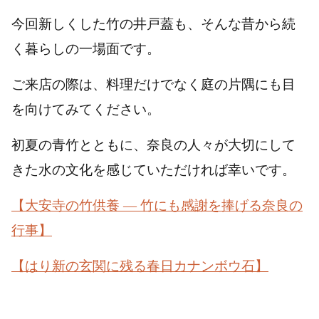
今回新しくした竹の井戸蓋も、そんな昔から続
く暮らしの一場面です。
ご来店の際は、料理だけでなく庭の片隅にも目
を向けてみてください。
初夏の青竹とともに、奈良の人々が大切にして
きた水の文化を感じていただければ幸いです。
【大安寺の竹供養 ― 竹にも感謝を捧げる奈良の
行事】
【はり新の玄関に残る春日カナンボウ石】