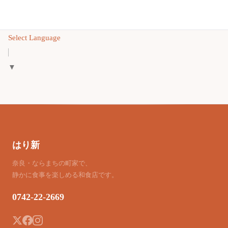
Select Language
▼
はり新
奈良・ならまちの町家で、
静かに食事を楽しめる和食店です。
0742-22-2669