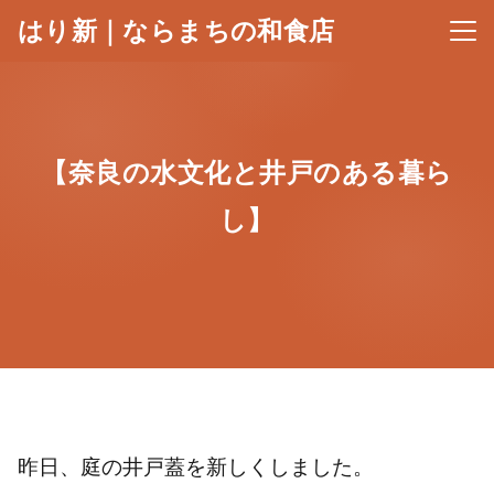
はり新｜ならまちの和食店
メニ
【奈良の水文化と井戸のある暮ら
し】
昨日、庭の井戸蓋を新しくしました。