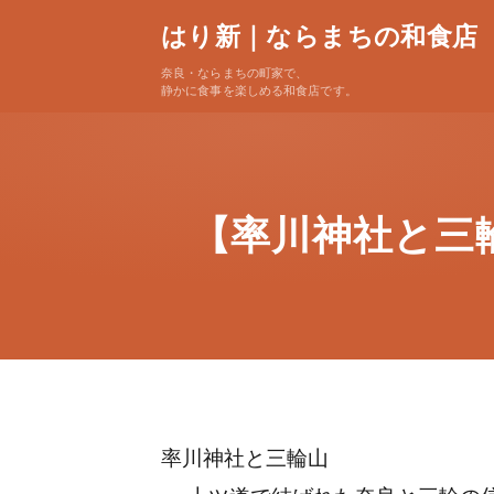
はり新｜ならまちの和食店
奈良・ならまちの町家で、
静かに食事を楽しめる和食店です。
【率川神社と三
率川神社と三輪山