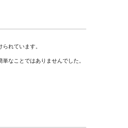
けられています。
簡単なことではありませんでした。
。