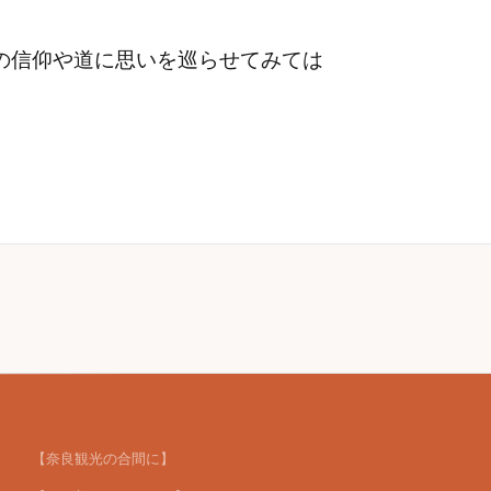
の信仰や道に思いを巡らせてみては
【奈良観光の合間に】