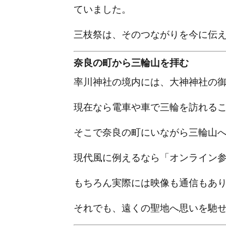
ていました。
三枝祭は、そのつながりを今に伝
奈良の町から三輪山を拝む
率川神社の境内には、大神神社の
現在なら電車や車で三輪を訪れる
そこで奈良の町にいながら三輪山
現代風に例えるなら「オンライン
もちろん実際には映像も通信もあ
それでも、遠くの聖地へ思いを馳