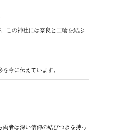
す。
が、この神社には奈良と三輪を結ぶ
形を今に伝えています。
ら両者は深い信仰の結びつきを持っ