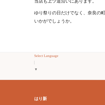
当店も上ツ道沿いにあります。
ゆり祭りの日だけでなく、奈良の
いかがでしょうか。
Select Language
▼
はり新