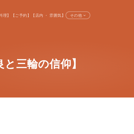
料理】
【ご予約】
【店内 ・ 雰囲気】
その他
良と三輪の信仰】