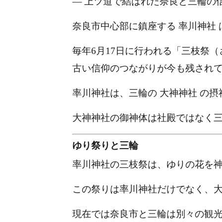
― 上ツ道で結ばれた奈良と三輪の信
奈良市中心部に鎮座する
率川神社
毎年6月17日に行われる「三枝祭
古い信仰のつながりが今も残され
率川神社は、三輪の
大神神社
の摂
大神神社の御神体は社殿ではなく
ゆり祭りと三輪
率川神社の三枝祭は、ゆりの花を
この祭りは率川神社だけでなく、
現在では奈良市と三輪は別々の観