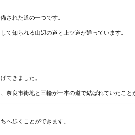
整備された道の一つです。
として知られる山辺の道と上ツ道が通っています。
捧げてきました。
と、奈良市街地と三輪が一本の道で結ばれていたこと
まちへ歩くことができます。