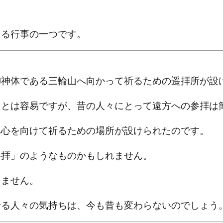
える行事の一つです。
御神体である三輪山へ向かって祈るための遥拝所が設
ことは容易ですが、昔の人々にとって遠方への参拝は
へ心を向けて祈るための場所が設けられたのです。
参拝」のようなものかもしれません。
りません。
せる人々の気持ちは、今も昔も変わらないのでしょう