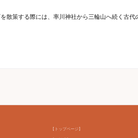
町を散策する際には、率川神社から三輪山へ続く古代
【トップページ】