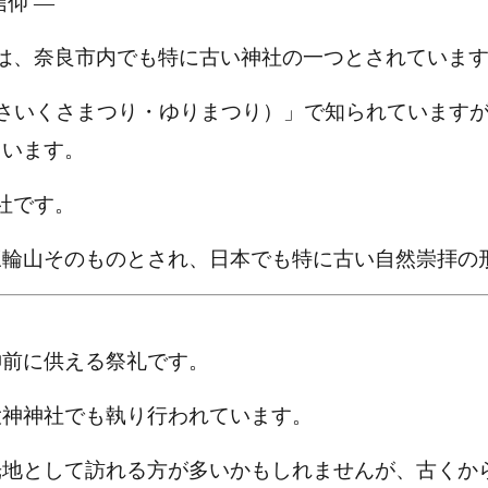
仰 ―
は、奈良市内でも特に古い神社の一つとされていま
（さいくさまつり・ゆりまつり）」で知られています
ています。
社です。
三輪山そのものとされ、日本でも特に古い自然崇拝の
神前に供える祭礼です。
大神神社でも執り行われています。
光地として訪れる方が多いかもしれませんが、古くか