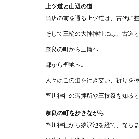
上ツ道と山辺の道
当店の前を通る上ツ道は、古代に
そして三輪の大神神社には、古道
奈良の町から三輪へ。
都から聖地へ。
人々はこの道を行き交い、祈りを
率川神社の遥拝所や三枝祭を知る
奈良の町を歩きながら
率川神社から猿沢池を経て、なら