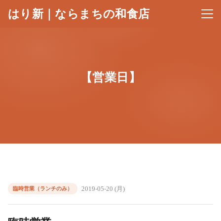
はり新｜ならまちの和食店
メニ
【営業日】
2019-05-20 (月)
臨時営業（ランチのみ）