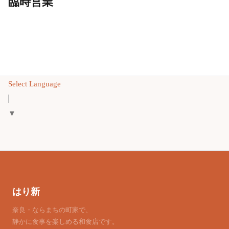
臨時営業
Select Language
▼
はり新
奈良・ならまちの町家で、
静かに食事を楽しめる和食店です。