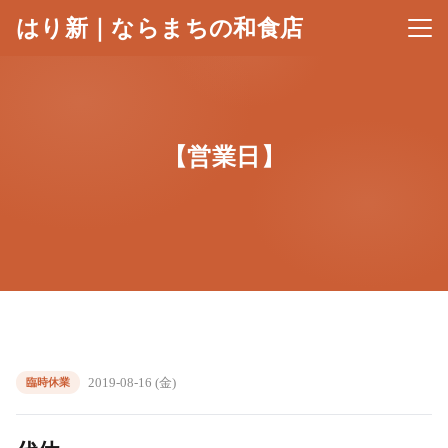
はり新｜ならまちの和食店
メニ
【営業日】
2019-08-16 (金)
臨時休業