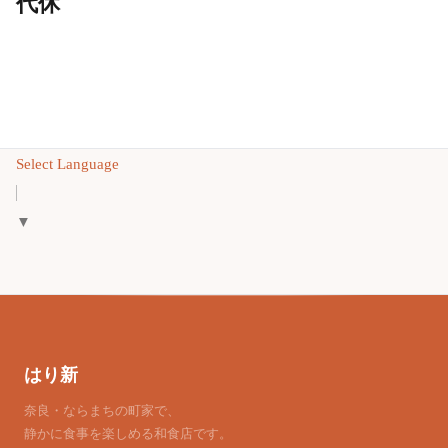
代休
Select Language
▼
はり新
奈良・ならまちの町家で、
静かに食事を楽しめる和食店です。