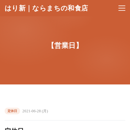
はり新｜ならまちの和食店
メニ
【営業日】
2021-06-28 (月)
定休日