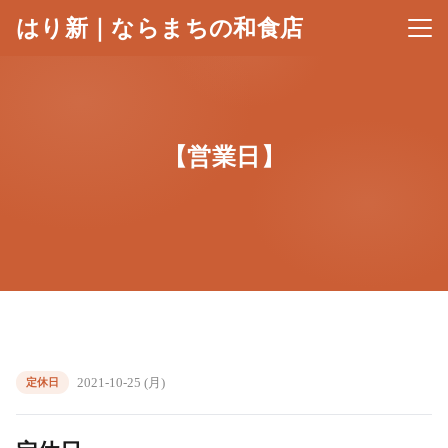
はり新｜ならまちの和食店
メニ
【営業日】
2021-10-25 (月)
定休日