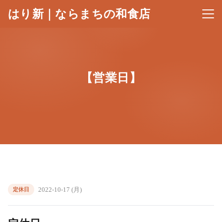
はり新｜ならまちの和食店
メニ
【営業日】
2022-10-17 (月)
定休日