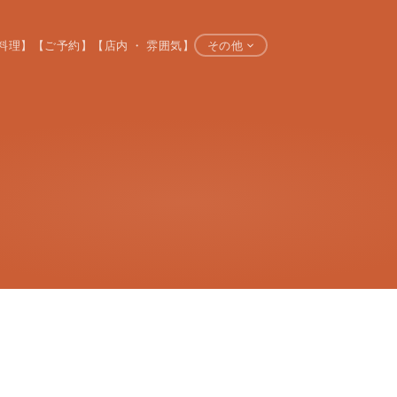
料理】
【ご予約】
【店内 ・ 雰囲気】
その他