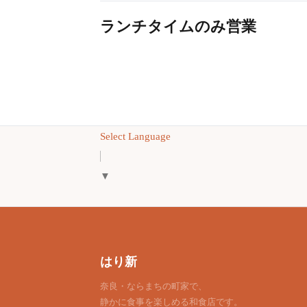
ランチタイムのみ営業
Select Language
▼
はり新
奈良・ならまちの町家で、
静かに食事を楽しめる和食店です。