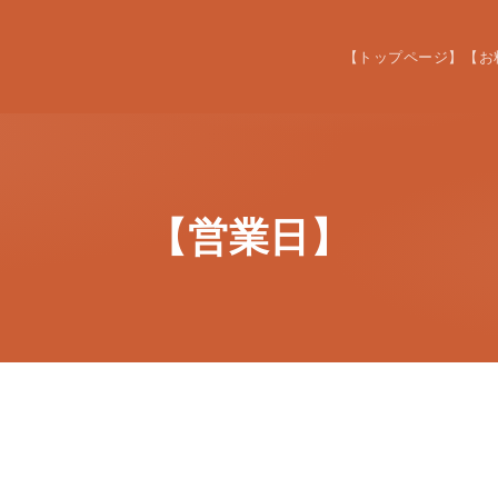
【トップページ】
【お
【営業日】