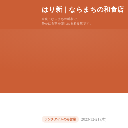
はり新｜ならまちの和食店
奈良・ならまちの町家で、
静かに食事を楽しめる和食店です。
2023-12-21 (木)
ランチタイムのみ営業