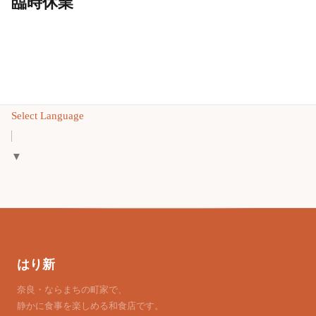
臨時休業
Select Language
▼
はり新
奈良・ならまちの町家で、
静かに食事を楽しめる和食店です。