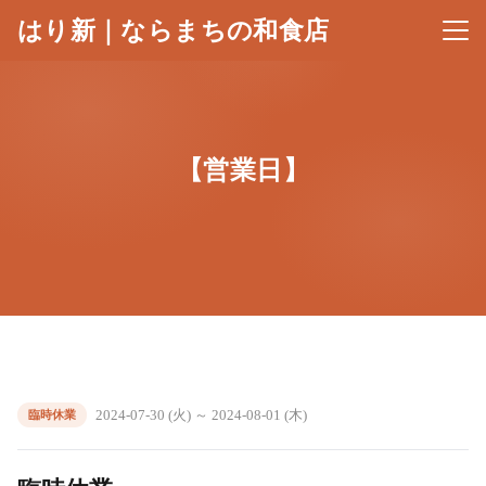
はり新｜ならまちの和食店
メニ
【営業日】
2024-07-30 (火) ～ 2024-08-01 (木)
臨時休業