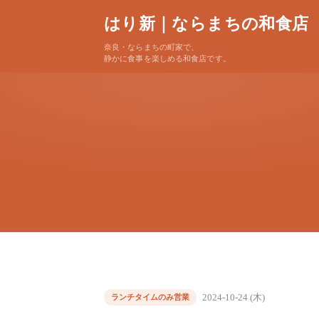
はり新｜ならまちの和食店
奈良・ならまちの町家で、
静かに食事を楽しめる和食店です。
2024-10-24 (木)
ランチタイムのみ営業