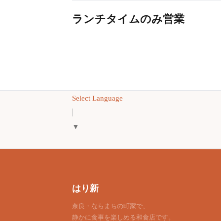
ランチタイムのみ営業
Select Language
▼
はり新
奈良・ならまちの町家で、
静かに食事を楽しめる和食店です。