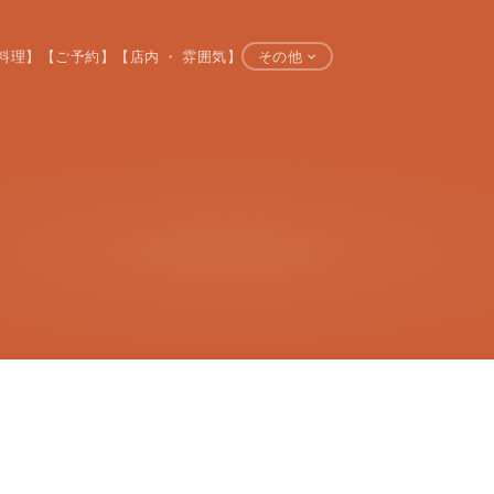
料理】
【ご予約】
【店内 ・ 雰囲気】
その他