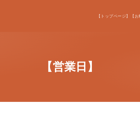
【トップページ】
【お
【営業日】