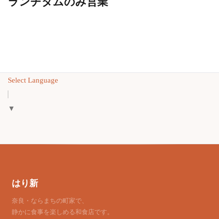
ランチタムのみ営業
Select Language
▼
はり新
奈良・ならまちの町家で、
静かに食事を楽しめる和食店です。