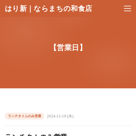
はり新｜ならまちの和食店
メニ
【営業日】
2024-12-19 (木)
ランチタイムのみ営業