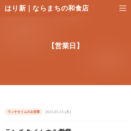
はり新｜ならまちの和食店
メニ
【営業日】
2025-05-15 (木)
ランチタイムのみ営業