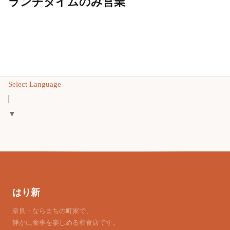
ランチタイムのみ営業
Select Language
▼
はり新
奈良・ならまちの町家で、
静かに食事を楽しめる和食店です。