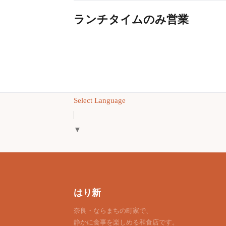
ランチタイムのみ営業
Select Language
▼
はり新
奈良・ならまちの町家で、
静かに食事を楽しめる和食店です。