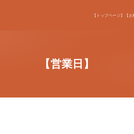
【トップページ】
【お
【営業日】