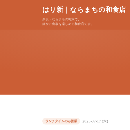
はり新｜ならまちの和食店
奈良・ならまちの町家で、
静かに食事を楽しめる和食店です。
2025-07-17 (木)
ランチタイムのみ営業