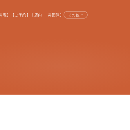
料理】
【ご予約】
【店内 ・ 雰囲気】
その他