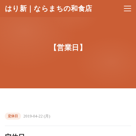
はり新｜ならまちの和食店
メニ
【営業日】
2019-04-22 (月)
定休日