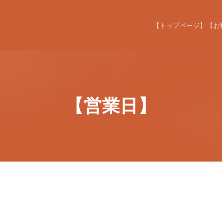
【トップページ】
【お
【営業日】