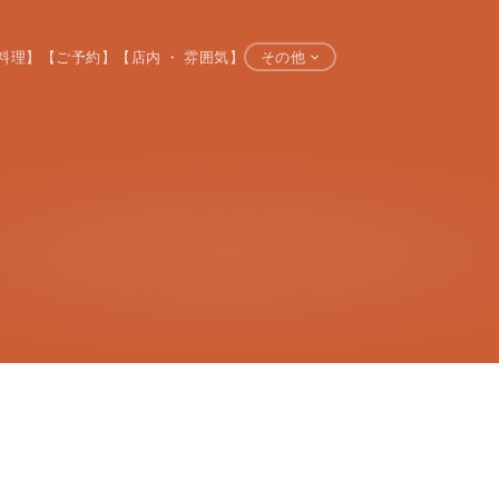
料理】
【ご予約】
【店内 ・ 雰囲気】
その他