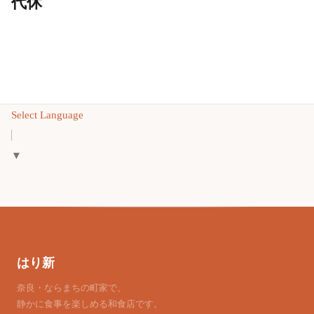
代休
Select Language
▼
はり新
奈良・ならまちの町家で、
静かに食事を楽しめる和食店です。