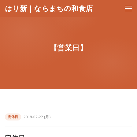
はり新｜ならまちの和食店
メニ
【営業日】
2019-07-22 (月)
定休日