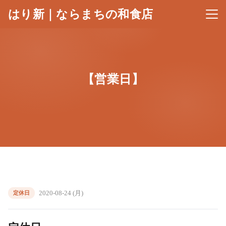
はり新｜ならまちの和食店
メニ
【営業日】
2020-08-24 (月)
定休日