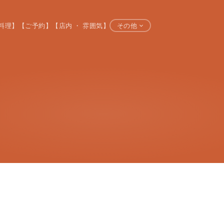
料理】
【ご予約】
【店内 ・ 雰囲気】
その他