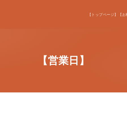
【トップページ】
【お
【営業日】