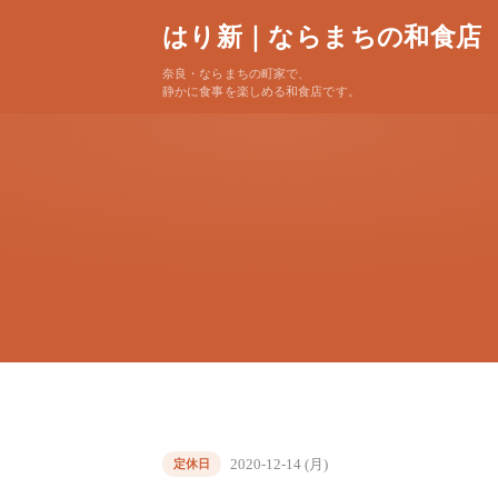
はり新｜ならまちの和食店
奈良・ならまちの町家で、
静かに食事を楽しめる和食店です。
2020-12-14 (月)
定休日