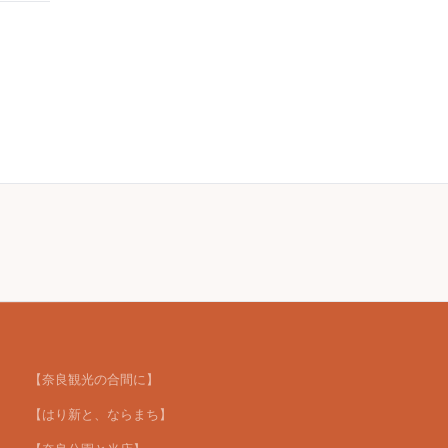
【奈良観光の合間に】
【はり新と、ならまち】