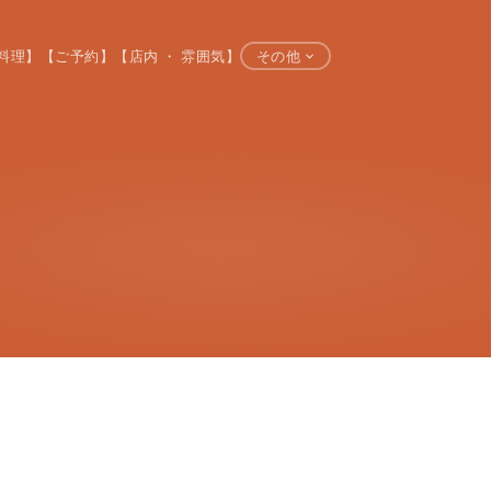
料理】
【ご予約】
【店内 ・ 雰囲気】
その他