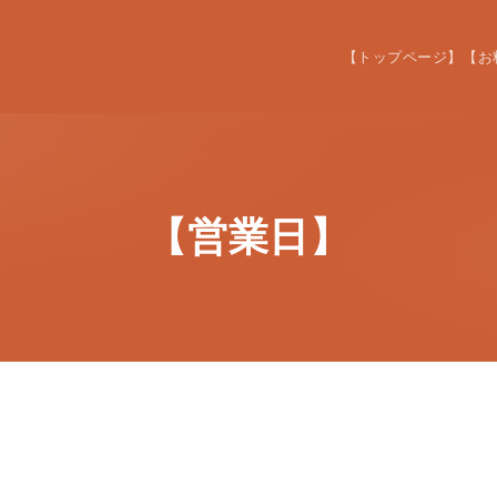
【トップページ】
【お
【営業日】