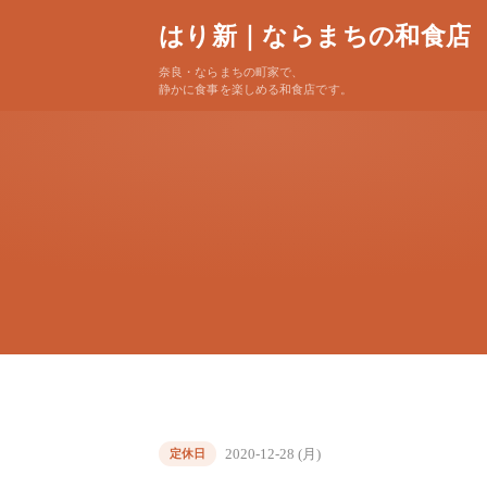
はり新｜ならまちの和食店
奈良・ならまちの町家で、
静かに食事を楽しめる和食店です。
2020-12-28 (月)
定休日