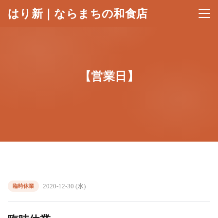
はり新｜ならまちの和食店
メニ
【営業日】
2020-12-30 (水)
臨時休業