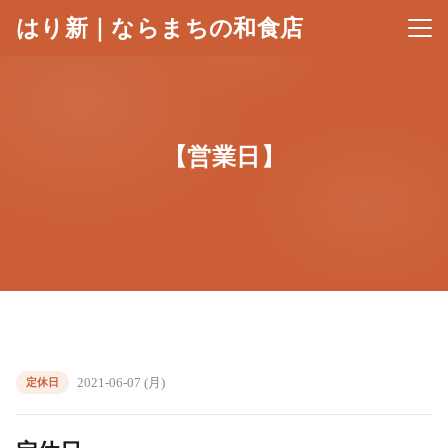
はり新｜ならまちの和食店
メニ
【営業日】
2021-06-07 (月)
定休日