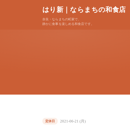
はり新｜ならまちの和食店
奈良・ならまちの町家で、
静かに食事を楽しめる和食店です。
2021-06-21 (月)
定休日