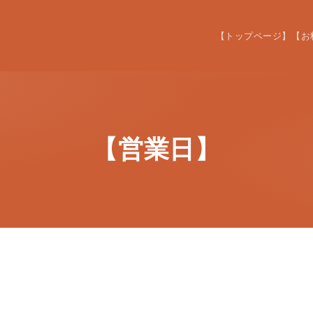
【トップページ】
【お
【営業日】