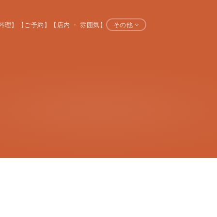
料理】
【ご予約】
【店内 ・ 雰囲気】
その他