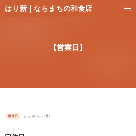
はり新｜ならまちの和食店
メニ
【営業日】
2021-07-05 (月)
定休日