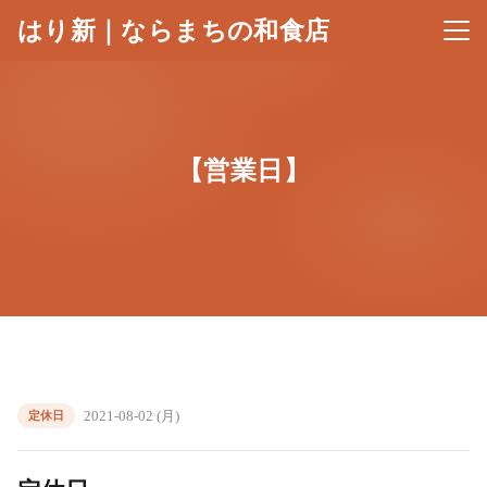
はり新｜ならまちの和食店
メニ
【営業日】
2021-08-02 (月)
定休日