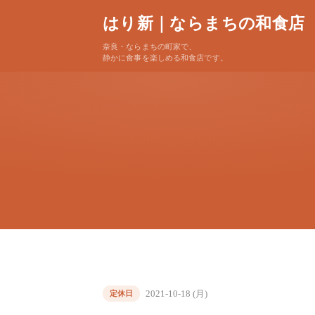
はり新｜ならまちの和食店
奈良・ならまちの町家で、
静かに食事を楽しめる和食店です。
2021-10-18 (月)
定休日