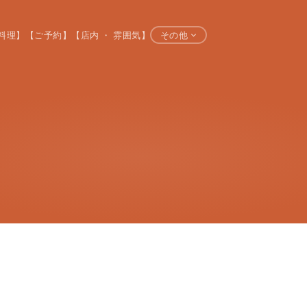
料理】
【ご予約】
【店内 ・ 雰囲気】
その他