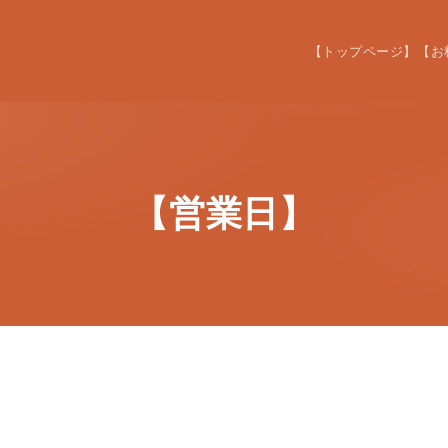
【トップページ】
【お
【営業日】