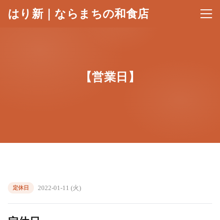
はり新｜ならまちの和食店
メニ
【営業日】
2022-01-11 (火)
定休日