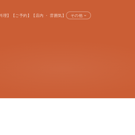
料理】
【ご予約】
【店内 ・ 雰囲気】
その他