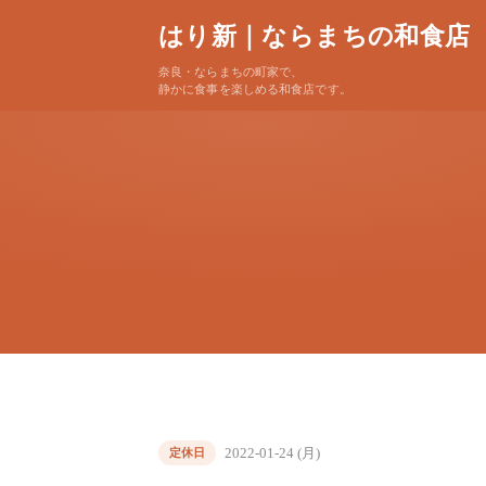
はり新｜ならまちの和食店
奈良・ならまちの町家で、
静かに食事を楽しめる和食店です。
2022-01-24 (月)
定休日