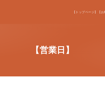
【トップページ】
【お
【営業日】