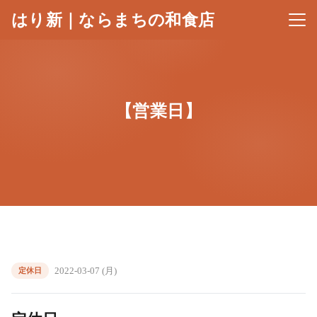
はり新｜ならまちの和食店
メニ
【営業日】
2022-03-07 (月)
定休日